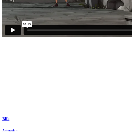
Blik
Animation