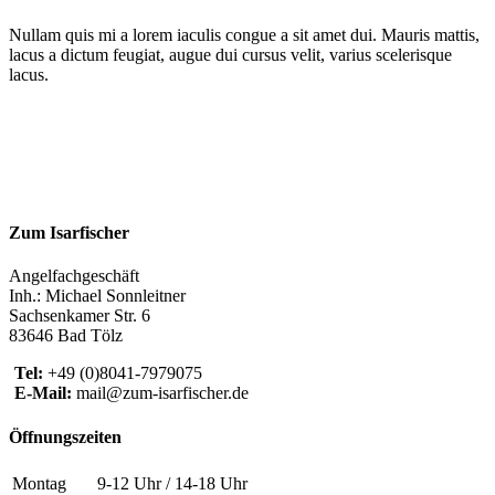
Nullam quis mi a lorem iaculis congue a sit amet dui. Mauris mattis,
lacus a dictum feugiat, augue dui cursus velit, varius scelerisque
lacus.
Zum Isarfischer
Angelfachgeschäft
Inh.: Michael Sonnleitner
Sachsenkamer Str. 6
83646 Bad Tölz
Tel:
+49 (0)8041-7979075
E-Mail:
mail@zum-isarfischer.de
Öffnungszeiten
Montag
9-12 Uhr / 14-18 Uhr