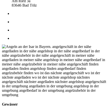
Am Ried 3a
83646 Bad Tölz
Gewässer