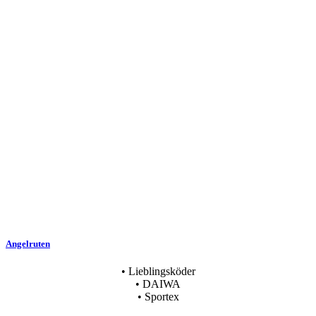
Angelruten
• Lieblingsköder
• DAIWA
• Sportex