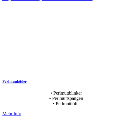
Perlmuttköder
• Perlmuttblinker
• Perlmuttspangen
• Perlmuttlöfel
Mehr Info