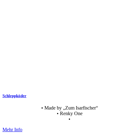
Schleppköder
• Made by „Zum Isarfischer“
• Renky One
•
Mehr Info