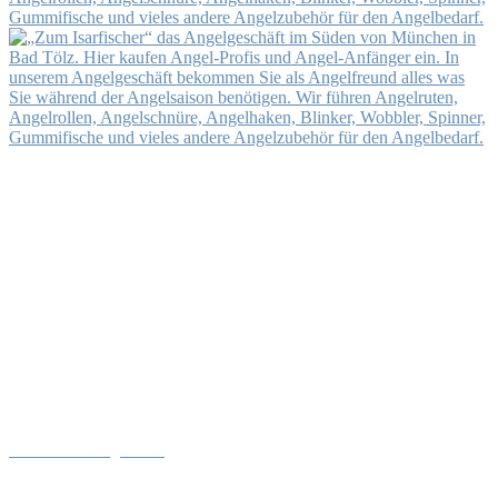
Neuheiten im Angelladen
• Neu im Programm