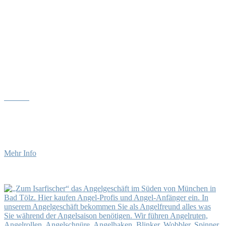
Über uns
• 25-Jähriges bestehen in 2025
• Fotos vom „alten“ Laden in 2015
• Das Team
Mehr Info