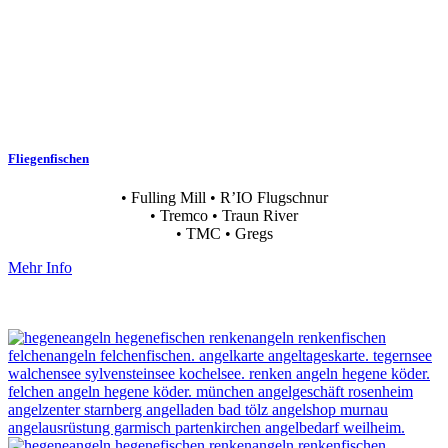
Fliegenfischen
• Fulling Mill • R’IO Flugschnur
• Tremco • Traun River
• TMC • Gregs
Mehr Info