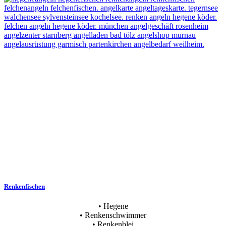
Renkenfischen
• Hegene
• Renkenschwimmer
• Renkenblei