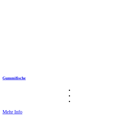
Gummifische
•
•
•
Mehr Info