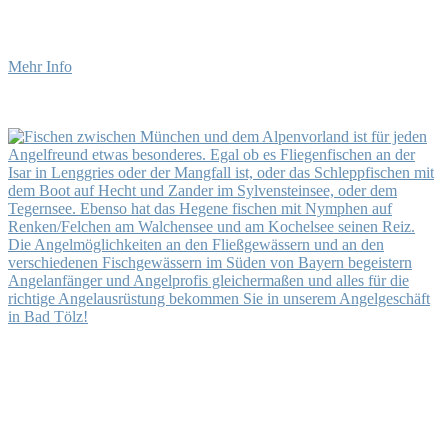
•
•
Mehr Info