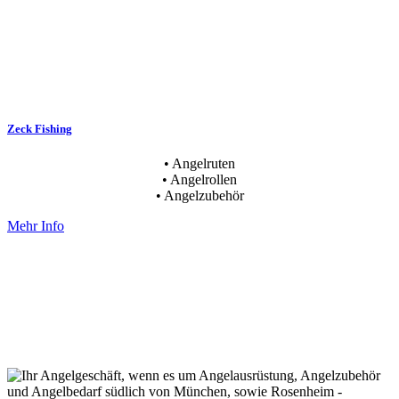
Zeck Fishing
• Angelruten
• Angelrollen
• Angelzubehör
Mehr Info
Wir freuen uns auf die kommende
Angelsaison mit Euch