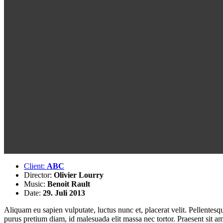
Client:
ABC
Director:
Olivier Lourry
Music:
Benoit Rault
Date:
29. Juli 2013
Aliquam eu sapien vulputate, luctus nunc et, placerat velit. Pellentesque
purus pretium diam, id malesuada elit massa nec tortor. Praesent sit am