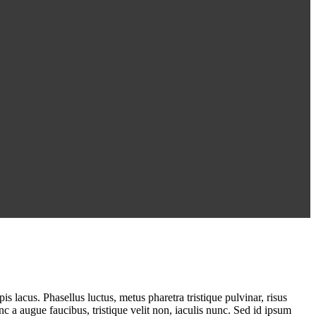
is lacus. Phasellus luctus, metus pharetra tristique pulvinar, risus
c a augue faucibus, tristique velit non, iaculis nunc. Sed id ipsum