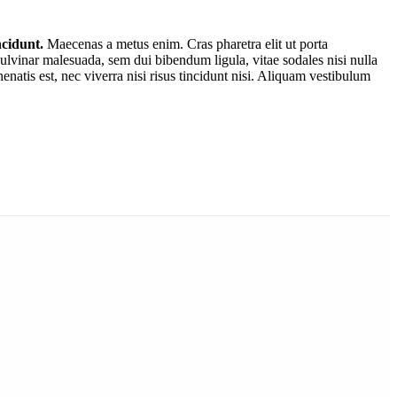
ncidunt.
Maecenas a metus enim. Cras pharetra elit ut porta
ulvinar malesuada, sem dui bibendum ligula, vitae sodales nisi nulla
natis est, nec viverra nisi risus tincidunt nisi. Aliquam vestibulum