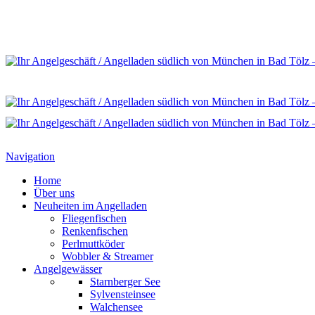
Navigation
Home
Über uns
Neuheiten im Angelladen
Fliegenfischen
Renkenfischen
Perlmuttköder
Wobbler & Streamer
Angelgewässer
Starnberger See
Sylvensteinsee
Walchensee