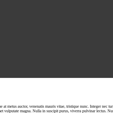
 at metus auctor, venenatis mauris vitae, tristique nunc. Integer nec turp
et vulputate magna. Nulla in suscipit purus, viverra pulvinar lectus. Nun