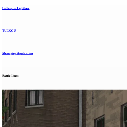
Gallery in Lightbox
TULKOU
Messaging Application
Battle Lines