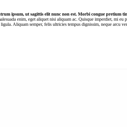
rum ipsum, ut sagittis elit nunc non est. Morbi congue pretium ti
lesuada enim, eget aliquet nisi aliquam ac. Quisque imperdiet, mi eu p
ligula. Aliquam semper, felis ultricies tempus dignissim, neque arcu vene