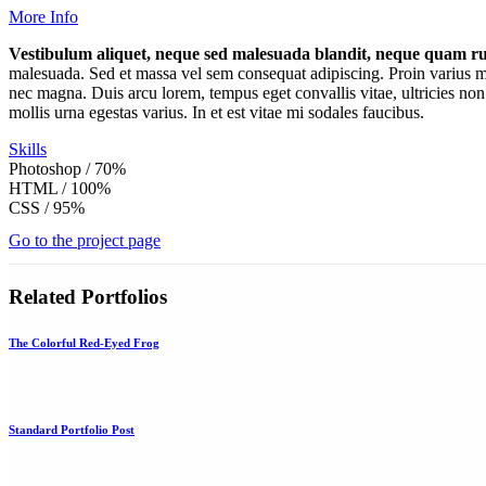
More Info
Vestibulum aliquet, neque sed malesuada blandit, neque quam rut
malesuada. Sed et massa vel sem consequat adipiscing. Proin varius ma
nec magna. Duis arcu lorem, tempus eget convallis vitae, ultricies non 
mollis urna egestas varius. In et est vitae mi sodales faucibus.
Skills
Photoshop / 70%
HTML / 100%
CSS / 95%
Go to the project page
Related Portfolios
The Colorful Red-Eyed Frog
Standard Portfolio Post