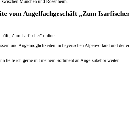
te vom Angelfachgeschäft „Zum Isarfischer
schäft „Zum Isarfischer“ online.
ssern und Angelmöglichkeiten im bayerischen Alpenvorland und der ei
ann helfe ich gerne mit meinem Sortiment an Angelzubehör weiter.